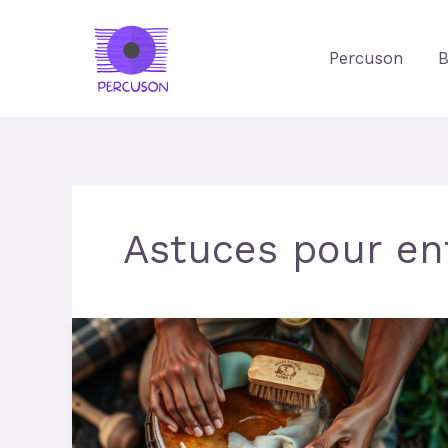
Aller
au
Percuson
B
contenu
Astuces pour en