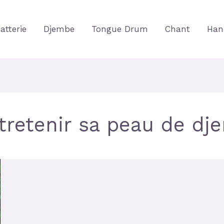
atterie
Djembe
Tongue Drum
Chant
Han
tretenir sa peau de dj